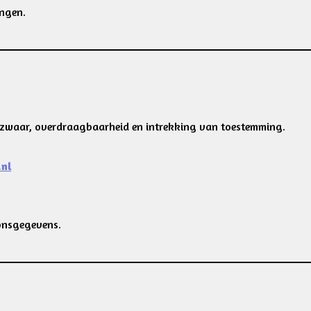
ingen.
, bezwaar, overdraagbaarheid en intrekking van toestemming.
nl
oonsgegevens.