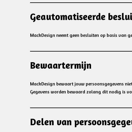
Geautomatiseerde beslu
MackDesign neemt geen besluiten op basis van g
Bewaartermijn
MackDesign bewaart jouw persoonsgegevens niet l
Gegevens worden bewaard zolang dit nodig is voor 
Delen van persoonsgege