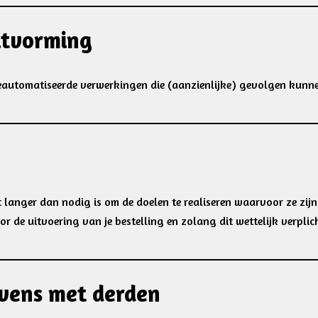
itvorming
eautomatiseerde verwerkingen die (aanzienlijke) gevolgen kunn
anger dan nodig is om de doelen te realiseren waarvoor ze zijn
de uitvoering van je bestelling en zolang dit wettelijk verplicht
vens met derden