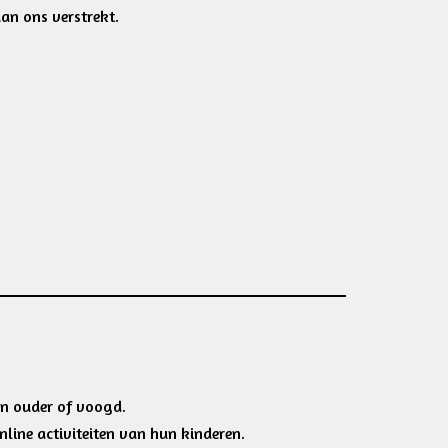
an ons verstrekt.
en ouder of voogd.
nline activiteiten van hun kinderen.