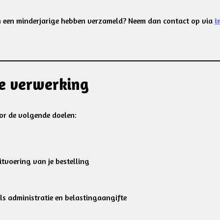
n een minderjarige hebben verzameld? Neem dan contact op via
i
de verwerking
r de volgende doelen:
tvoering van je bestelling
ls administratie en belastingaangifte