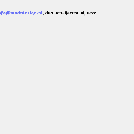
nfo@mackdesign.nl
, dan verwijderen wij deze