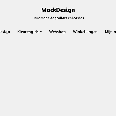
MackDesign
Handmade dogcollars en leashes
esign
Kleurengids
Webshop
Winkelwagen
Mijn 