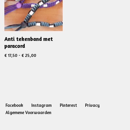
Anti tekenband met
paracord
€
17,50
-
€
25,00
Facebook
Instagram
Pinterest
Privacy
Algemene Voorwaarden
Neve
| Mogelijk gemaakt door
WordPress