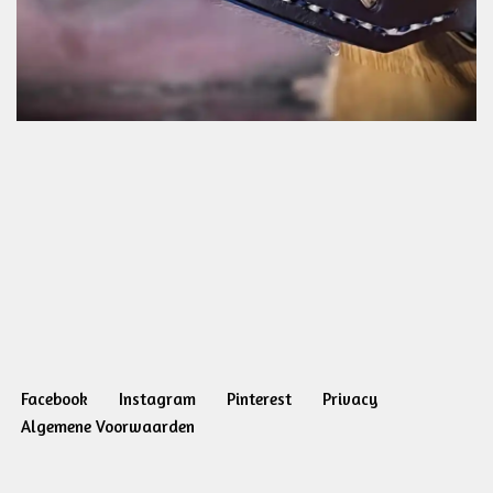
Facebook
Instagram
Pinterest
Privacy
Algemene Voorwaarden
Neve
| Mogelijk gemaakt door
WordPress