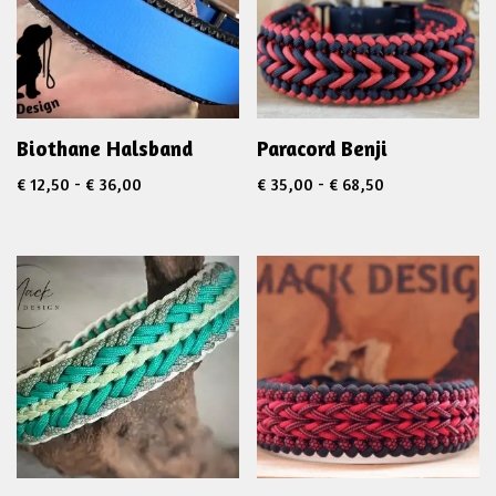
Biothane Halsband
Paracord Benji
€
12,50
-
€
36,00
€
35,00
-
€
68,50