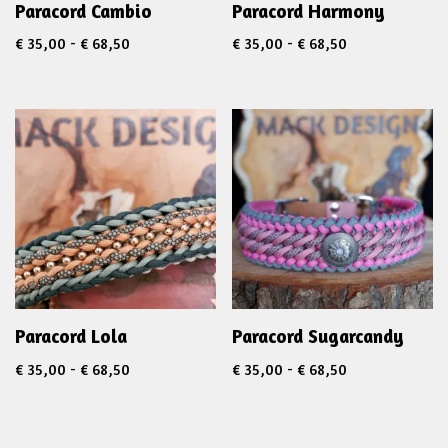
Paracord Cambio
Paracord Harmony
€
35,00
-
€
68,50
€
35,00
-
€
68,50
Paracord Lola
Paracord Sugarcandy
€
35,00
-
€
68,50
€
35,00
-
€
68,50