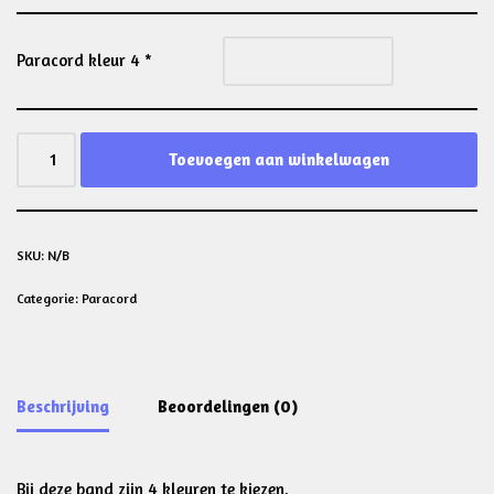
Paracord kleur 4
*
Toevoegen aan winkelwagen
SKU:
N/B
Categorie:
Paracord
Beschrijving
Beoordelingen (0)
Bij deze band zijn 4 kleuren te kiezen.