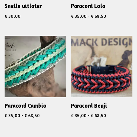
Snelle uitlater
Paracord Lola
€
30,00
€
35,00
-
€
68,50
Paracord Cambio
Paracord Benji
€
35,00
-
€
68,50
€
35,00
-
€
68,50