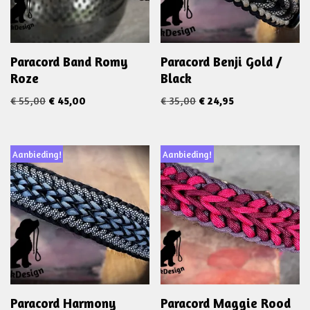
Paracord Band Romy
Paracord Benji Gold /
Roze
Black
€
55,00
€
45,00
€
35,00
€
24,95
Aanbieding!
Aanbieding!
Paracord Harmony
Paracord Maggie Rood