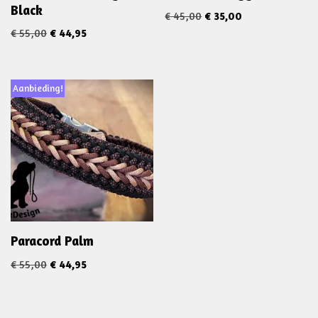
Black
€
45,00
€
35,00
€
55,00
€
44,95
Aanbieding!
Paracord Palm
€
55,00
€
44,95