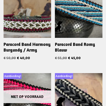
Paracord Band Harmony
Paracord Band Romy
Burgundy / Army
Blauw
€
50,00
€
40,00
€
55,00
€
45,00
Aanbieding!
Aanbieding!
NIET OP VOORRAAD