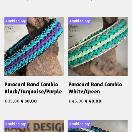
Aanbieding!
Aanbieding!
Paracord Band Cambio
Paracord Band Cambio
Black/Turquoise/Purple
White/Green
€
35,00
€
30,00
€
45,00
€
40,00
Aanbieding!
Aanbieding!