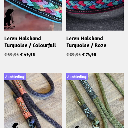
Leren Halsband
Leren Halsband
Turquoise / Colourfull
Turquoise / Roze
€
59,95
€
49,95
€
89,95
€
74,95
Aanbieding!
Aanbieding!