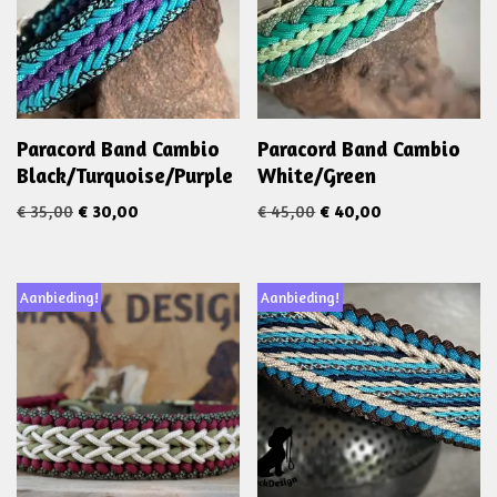
Paracord Band Cambio
Paracord Band Cambio
Black/Turquoise/Purple
White/Green
€
35,00
€
30,00
€
45,00
€
40,00
Aanbieding!
Aanbieding!