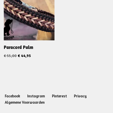
Paracord Palm
€
55,00
€
44,95
Facebook
Instagram
Pinterest
Privacy
Algemene Voorwaarden
Neve
| Mogelijk gemaakt door
WordPress