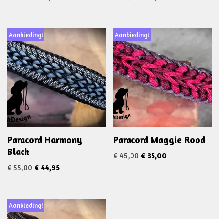
Aanbieding!
Aanbieding!
Paracord Harmony
Paracord Maggie Rood
Black
€
45,00
€
35,00
€
55,00
€
44,95
Aanbieding!