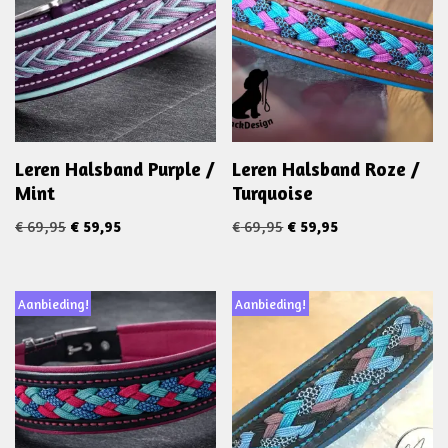
Leren Halsband Purple /
Leren Halsband Roze /
Mint
Turquoise
€
69,95
€
59,95
€
69,95
€
59,95
Aanbieding!
Aanbieding!