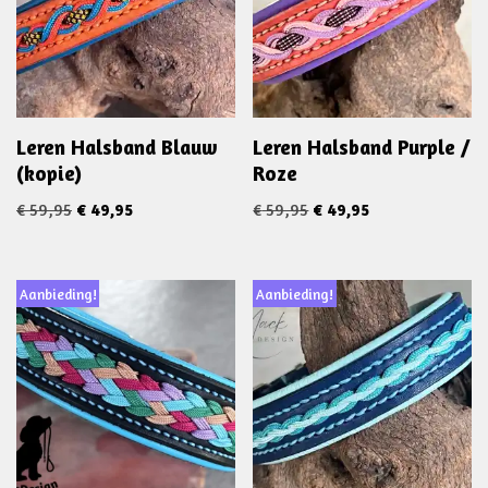
Leren Halsband Blauw
Leren Halsband Purple /
(kopie)
Roze
€
59,95
€
49,95
€
59,95
€
49,95
Aanbieding!
Aanbieding!