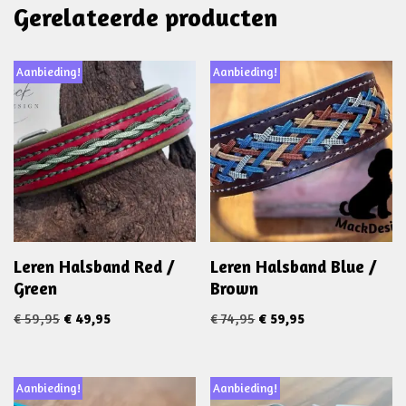
Gerelateerde producten
Aanbieding!
Aanbieding!
Leren Halsband Red /
Leren Halsband Blue /
Green
Brown
€
59,95
€
49,95
€
74,95
€
59,95
Aanbieding!
Aanbieding!