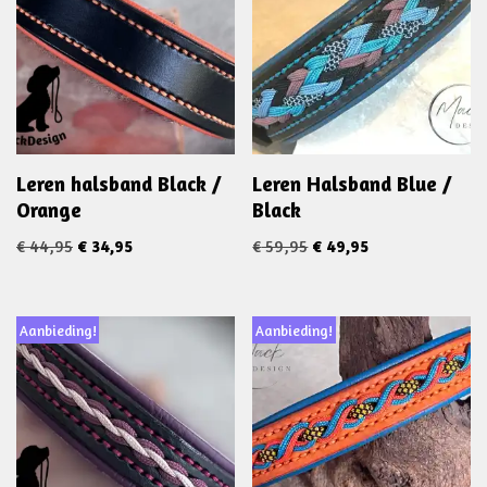
Leren halsband Black /
Leren Halsband Blue /
Orange
Black
€
44,95
€
34,95
€
59,95
€
49,95
Aanbieding!
Aanbieding!