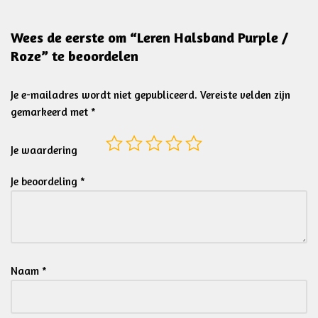
Wees de eerste om “Leren Halsband Purple /
Roze” te beoordelen
Je e-mailadres wordt niet gepubliceerd.
Vereiste velden zijn
gemarkeerd met
*
Je waardering
Je beoordeling
*
Naam
*